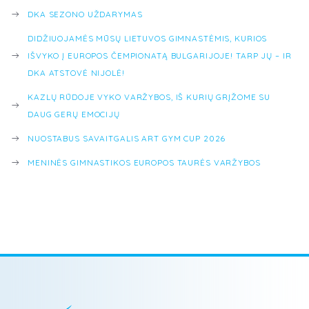
DKA SEZONO UŽDARYMAS
DIDŽIUOJAMĖS MŪSŲ LIETUVOS GIMNASTĖMIS, KURIOS
IŠVYKO Į EUROPOS ČEMPIONATĄ BULGARIJOJE! TARP JŲ – IR
DKA ATSTOVĖ NIJOLĖ!
KAZLŲ RŪDOJE VYKO VARŽYBOS, IŠ KURIŲ GRĮŽOME SU
DAUG GERŲ EMOCIJŲ
NUOSTABUS SAVAITGALIS ART GYM CUP 2026
MENINĖS GIMNASTIKOS EUROPOS TAURĖS VARŽYBOS