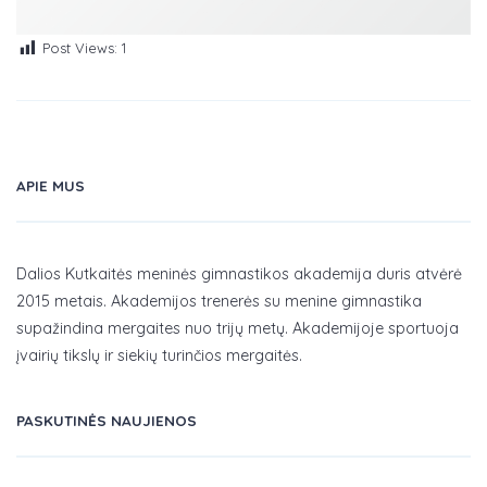
Post Views:
1
APIE MUS
Dalios Kutkaitės meninės gimnastikos akademija duris atvėrė
2015 metais. Akademijos trenerės su menine gimnastika
supažindina mergaites nuo trijų metų. Akademijoje sportuoja
įvairių tikslų ir siekių turinčios mergaitės.
PASKUTINĖS NAUJIENOS