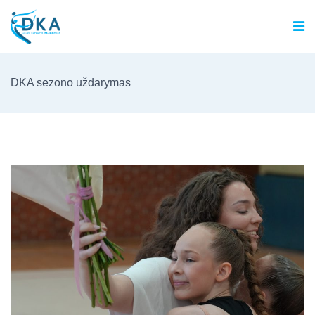
DKA sezono uždarymas