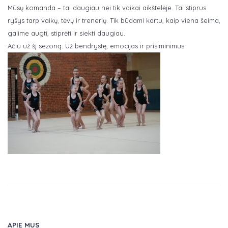
Mūsų komanda – tai daugiau nei tik vaikai aikštelėje. Tai stiprus
ryšys tarp vaikų, tėvų ir trenerių. Tik būdami kartu, kaip viena šeima,
galime augti, stiprėti ir siekti daugiau.
Ačiū už šį sezoną. Už bendrystę, emocijas ir prisiminimus.
APIE MUS