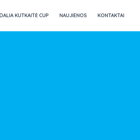
DALIA KUTKAITĖ CUP
NAUJIENOS
KONTAKTAI