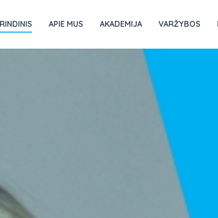
RINDINIS
APIE MUS
AKADEMIJA
VARŽYBOS