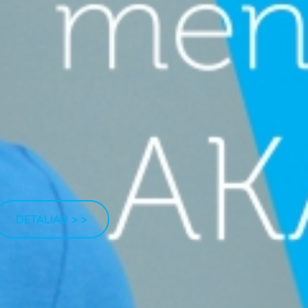
DETALIAU > >