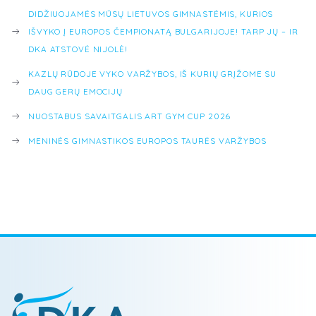
DIDŽIUOJAMĖS MŪSŲ LIETUVOS GIMNASTĖMIS, KURIOS
IŠVYKO Į EUROPOS ČEMPIONATĄ BULGARIJOJE! TARP JŲ – IR
DKA ATSTOVĖ NIJOLĖ!
KAZLŲ RŪDOJE VYKO VARŽYBOS, IŠ KURIŲ GRĮŽOME SU
DAUG GERŲ EMOCIJŲ
NUOSTABUS SAVAITGALIS ART GYM CUP 2026
MENINĖS GIMNASTIKOS EUROPOS TAURĖS VARŽYBOS