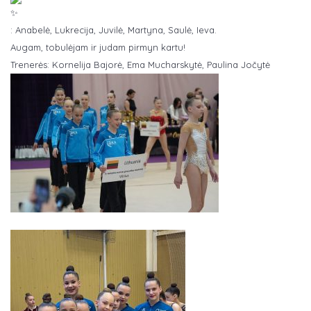
: Anabelė, Lukrecija, Juvilė, Martyna, Saulė, Ieva.
Augam, tobulėjam ir judam pirmyn kartu!
Trenerės: Kornelija Bajorė, Ema Mucharskytė, Paulina Jočytė