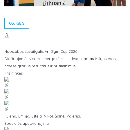
03. GEG
Nuostabus savaitgalis Art Gym Cup 2026
Didžiuojamės visomis mergaitėmis – įdėtas darbas ir šypsenos
atnešė gražius rezultatus ir prisiminimus!
Prizininkės
: Elena, Emilija, Estela, Nikol, Šalnė, Valerija.
Specialūs apdovanojimai