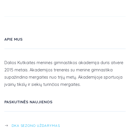
APIE MUS
Dalios Kutkaitės meninės gimnastikos akademija duris atvėrė
2015 metais. Akademijos trenerės su menine gimnastika
supažindina mergaites nuo trijų metų. Akademijoje sportuoja
įvairių tikslų ir siekių turinčios mergaitės.
PASKUTINĖS NAUJIENOS
DKA SEZONO UŽDARYMAS