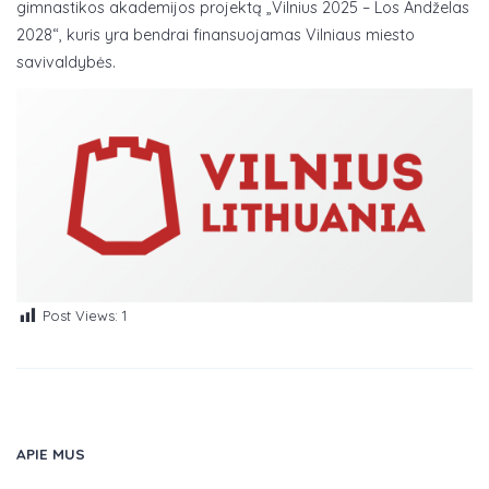
gimnastikos akademijos projektą „Vilnius 2025 – Los Andželas
2028“, kuris yra bendrai finansuojamas Vilniaus miesto
savivaldybės.
Post Views:
1
APIE MUS