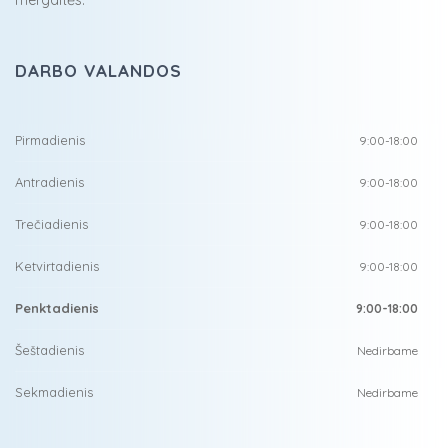
mergaitės.
DARBO VALANDOS
Pirmadienis
9:00-18:00
Antradienis
9:00-18:00
Trečiadienis
9:00-18:00
Ketvirtadienis
9:00-18:00
Penktadienis
9:00-18:00
Šeštadienis
Nedirbame
Sekmadienis
Nedirbame