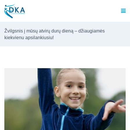
Žvilgsnis į mūsų atvirų durų dieną – džiaugiamės
kiekvienu apsilankiusiu!