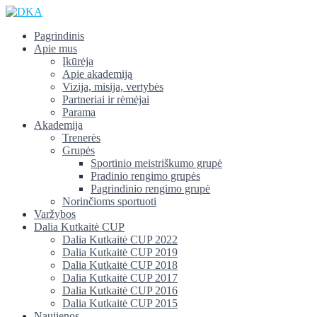
Pagrindinis
Apie mus
Įkūrėja
Apie akademiją
Vizija, misija, vertybės
Partneriai ir rėmėjai
Parama
Akademija
Trenerės
Grupės
Sportinio meistriškumo grupė
Pradinio rengimo grupės
Pagrindinio rengimo grupė
Norinčioms sportuoti
Varžybos
Dalia Kutkaitė CUP
Dalia Kutkaitė CUP 2022
Dalia Kutkaitė CUP 2019
Dalia Kutkaitė CUP 2018
Dalia Kutkaitė CUP 2017
Dalia Kutkaitė CUP 2016
Dalia Kutkaitė CUP 2015
Naujienos