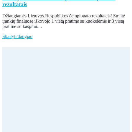
rezultatais
Džiaugiamės Lietuvos Respublikos čempionato rezultatais! Smiltė
įrankių finaluose iškovojo 1 vietą pratime su kuokelėmis ir 3 vietą
pratime su kaspinu....
Skaityti daugiau