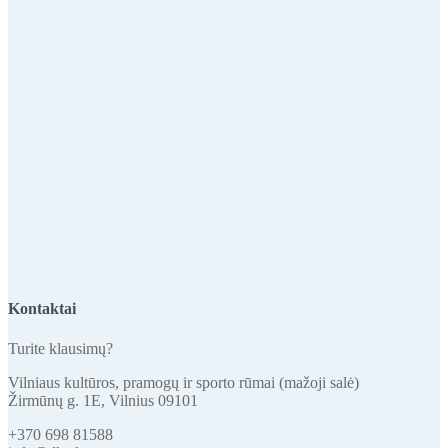
Kontaktai
Turite klausimų?
Vilniaus kultūros, pramogų ir sporto rūmai (mažoji salė)
Žirmūnų g. 1E, Vilnius 09101
+370 698 81588