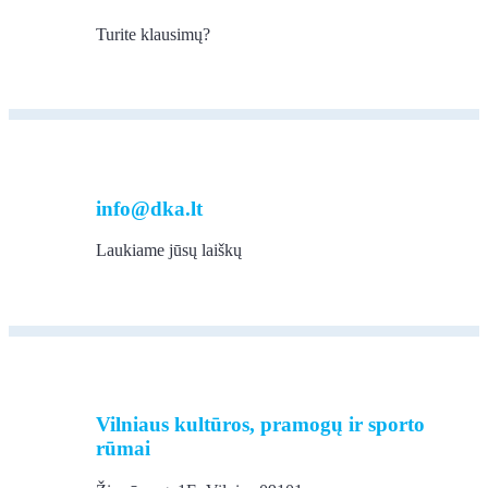
Turite klausimų?
info@dka.lt
Laukiame jūsų laiškų
Vilniaus kultūros, pramogų ir sporto
rūmai