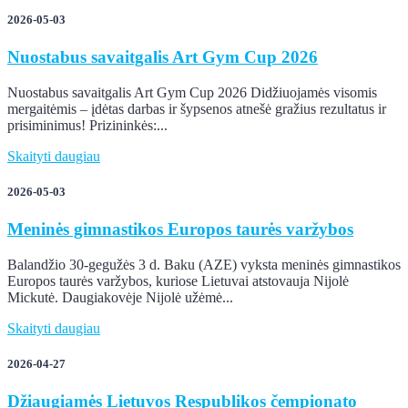
2026-05-03
Nuostabus savaitgalis Art Gym Cup 2026
Nuostabus savaitgalis Art Gym Cup 2026 Didžiuojamės visomis
mergaitėmis – įdėtas darbas ir šypsenos atnešė gražius rezultatus ir
prisiminimus! Prizininkės:...
Skaityti daugiau
2026-05-03
Meninės gimnastikos Europos taurės varžybos
Balandžio 30-gegužės 3 d. Baku (AZE) vyksta meninės gimnastikos
Europos taurės varžybos, kuriose Lietuvai atstovauja Nijolė
Mickutė. Daugiakovėje Nijolė užėmė...
Skaityti daugiau
2026-04-27
Džiaugiamės Lietuvos Respublikos čempionato